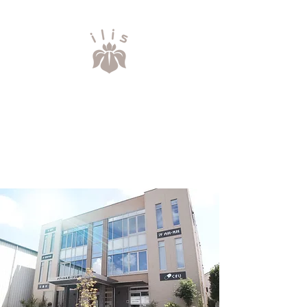
アイリス調剤薬局
​ILIS PHARMACY